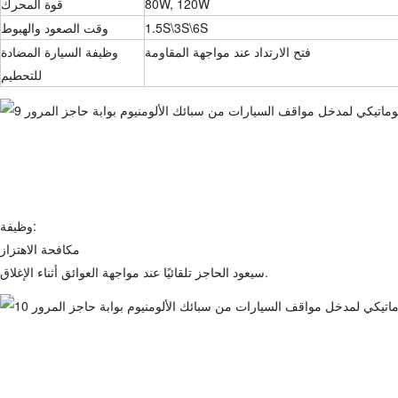
80W, 120W
قوة المحرك
1.5S\3S\6S
وقت الصعود والهبوط
فتح الارتداد عند مواجهة المقاومة
وظيفة السيارة المضادة
للتحطيم
وظيفة:
مكافحة الاهتزاز
سيعود الحاجز تلقائيًا عند مواجهة العوائق أثناء الإغلاق.