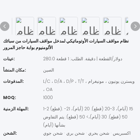
نظام مواقف السيارات الأوتوماتيكي لمدخل مواقف السيارات من سبائك
الألومنيوم بوابة حاجز المرور
280.0 دولار/القطعة | دقيقة. الطلب: 1 قطعة
عينات:
الصين
مكان المنشأ:
L/C ، D/A ، D/P ، T/T ، ويسترن يونيون ، مونيغرام
المدفوعات:
، OA
MOQ:
1000
1-2 (قطع): 15 (أيام)، 3-20 (قطع): 20 (أيام)، 21-
المهلة الزمنية:
50 (قطع): 30 (أيام)،> 50 (قطع): يتم التفاوض
بشأنها (أيام)
اكسبريس · شحن بحري · شحن بري · شحن جوي
الشحن: