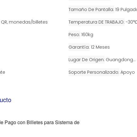
Tamaño De Pantalla
19 Pulgad
 QR, monedas/billetes
Temperatura DE TRABAJO
-30℃
Peso
160kg
Garantía
12 Meses
Lugar De Origen
Guangdong...
nte
Soporte Personalizado
Apoyo
ucto