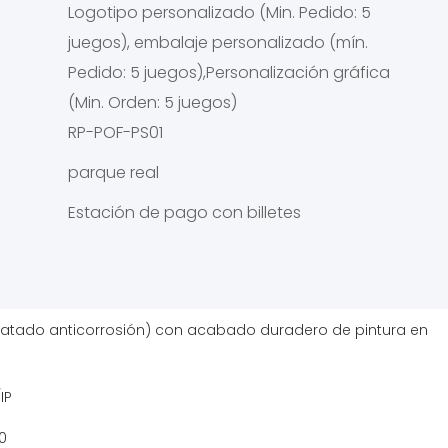
Logotipo personalizado (Min. Pedido: 5
juegos), embalaje personalizado (mín.
Pedido: 5 juegos),Personalización gráfica
(Min. Orden: 5 juegos)
RP-POF-PS01
parque real
Estación de pago con billetes
ratado anticorrosión) con acabado duradero de pintura en
IP
0