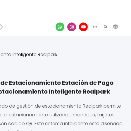
poyo
Contacto
video
ento Inteligente Realpark
 de Estacionamiento Estación de Pago
Estacionamiento Inteligente Realpark
rado de gestión de estacionamiento Realpark permite
el estacionamiento utilizando monedas, tarjetas
on código QR. Este sistema inteligente está diseñado