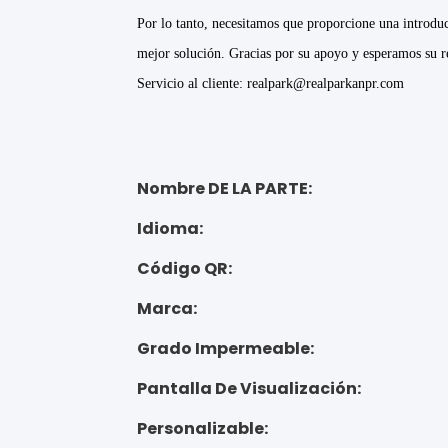
Por lo tanto, necesitamos que proporcione una introduc
mejor solución. Gracias por su apoyo y esperamos su re
Servicio al cliente: realpark@realparkanpr.com
Nombre DE LA PARTE:
Idioma:
Código QR:
Marca:
Grado Impermeable:
Pantalla De Visualización:
Personalizable: