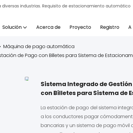
 diversas industrias. Requisito de estacionamiento automático
Solución
Acerca de
Proyecto
Registro
A
Máquina de pago automática
tación de Pago con Billetes para Sistema de Estacionami
Sistema Integrado de Gestión
con Billetes para Sistema de 
La estación de pago del sistema integ
a los conductores pagar cómodamente 
bancarias y un sistema de pago móvil c