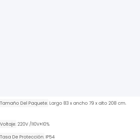
Tamaño Del Paquete
Largo 83 x ancho 79 x alto 208 cm.
Voltaje
220V /110V±10%
Tasa De Protección
IP54