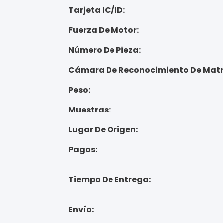
Tarjeta IC/ID:
Fuerza De Motor:
Número De Pieza:
Cámara De Reconocimiento De Matr
Peso:
Muestras:
Lugar De Origen:
Pagos:
Tiempo De Entrega:
Envío: