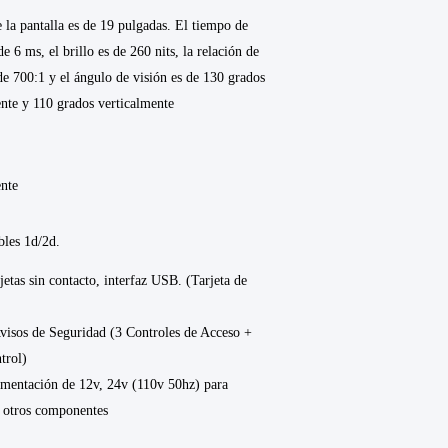
 la pantalla es de 19 pulgadas. El tiempo de
de 6 ms, el brillo es de 260 nits, la relación de
 de 700:1 y el ángulo de visión es de 130 grados
nte y 110 grados verticalmente
ente
bles 1d/2d.
jetas sin contacto, interfaz USB. (Tarjeta de
visos de Seguridad (3 Controles de Acceso +
trol)
imentación de 12v, 24v (110v 50hz) para
 otros componentes