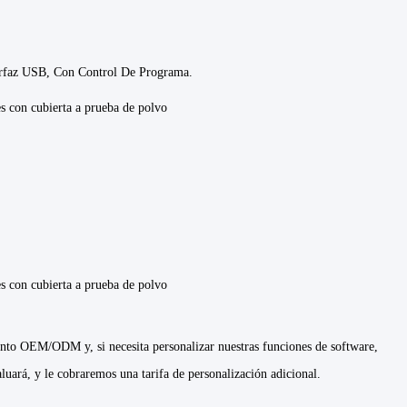
erfaz USB, Con Control De Programa.
es con cubierta a prueba de polvo
es con cubierta a prueba de polvo
nto OEM/ODM y, si necesita personalizar nuestras funciones de software,
uará, y le cobraremos una tarifa de personalización adicional.